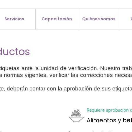
Servicios
Capacitación
Quiénes somos
ductos
uetas ante la unidad de verificación. Nuestro trab
normas vigentes, verificar las correcciones necesar
e, deberán contar con la aprobación de sus etiqueta
Requiere aprobación d
Alimentos y be