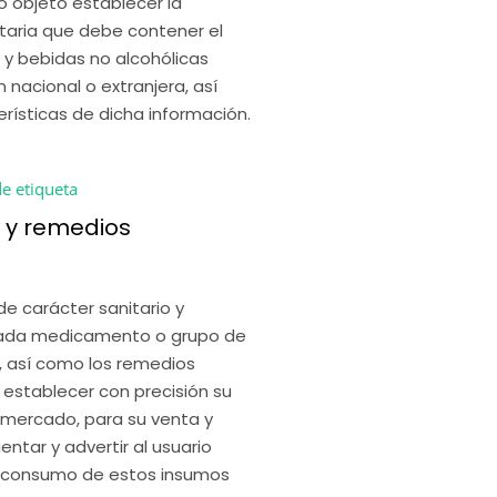
 objeto establecer la 
taria que debe contener el 
y bebidas no alcohólicas 
nacional o extranjera, así 
rísticas de dicha información. 
e etiqueta
y remedios
 carácter sanitario y 
 cada medicamento o grupo de 
 así como los remedios 
 establecer con precisión su 
l mercado, para su venta y 
ntar y advertir al usuario 
 consumo de estos insumos 