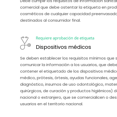
Debe cumplir los requisitos de información sanitari
comercial que debe ostentar la etiqueta en prod
cosméticos de cualquier capacidad preenvasados
destinados al consumidor final.
Requiere aprobación de etiqueta
Dispositivos médicos
Se deben establecer los requisitos mínimos que s
comunicar la información a los usuarios, que debe
contener el etiquetado de los dispositivos médic
médico, prótesis, órtesis, ayudas funcionales, age
diagnóstico, insumos de uso odontológico, materi
quirúrgicos, de curación y productos higiénicos) d
nacional o extranjero, que se comercialicen o dest
usuarios en el territorio nacional.