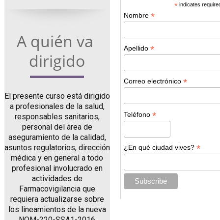
*
indicates require
*
Nombre
A quién va 
*
Apellido
dirigido
*
Correo electrónico
El presente curso está dirigido
a profesionales de la salud,
*
Teléfono
responsables sanitarios,
personal del área de
aseguramiento de la calidad,
*
asuntos regulatorios, dirección
¿En qué ciudad vives?
médica y en general a todo
profesional involucrado en
actividades de
Farmacovigilancia que
requiera actualizarse sobre
los lineamientos de la nueva
NOM-220-SSA1-2016