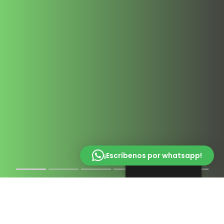
¡Escríbenos por whatsapp!
English (UK)